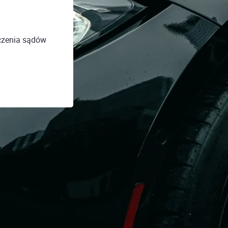
czenia sądów