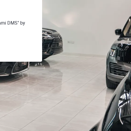
mami DMS" by