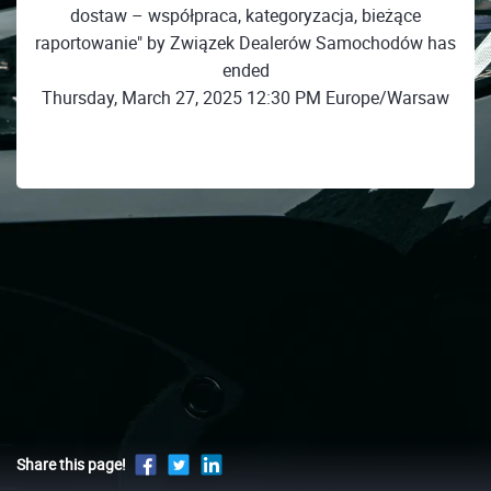
dostaw – współpraca, kategoryzacja, bieżące
raportowanie" by Związek Dealerów Samochodów has
ended
Thursday, March 27, 2025 12:30 PM Europe/Warsaw
Share this page!